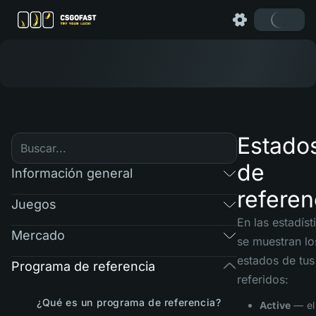
Estado
de
Información general
referen
Juegos
En las estadíst
Mercado
se muestran lo
estados de tus
Programa de referencia
referidos:
¿Qué es un programa de referencia?
Active
— el