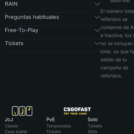
saldo real.
RAIN
El número tota
Preguntas habituales
referidos se
compone de A
Free-To-Play
e Inactive; los
Tickets
no se incluyen 
total, ya que h
salido de tu
campaña de
referidos.
JcJ
PvE
Solo
Classic
Temporadas
Tickets
Case battle
Tickets
Slots