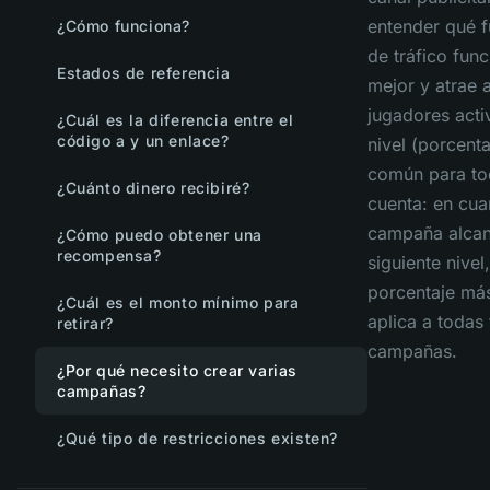
entender qué f
¿Cómo funciona?
de tráfico fun
Estados de referencia
mejor y atrae 
jugadores acti
¿Cuál es la diferencia entre el
código a y un enlace?
nivel (porcenta
común para to
¿Cuánto dinero recibiré?
cuenta: en cua
campaña alcan
¿Cómo puedo obtener una
recompensa?
siguiente nivel,
porcentaje más
¿Cuál es el monto mínimo para
aplica a todas 
retirar?
campañas.
¿Por qué necesito crear varias
campañas?
¿Qué tipo de restricciones existen?