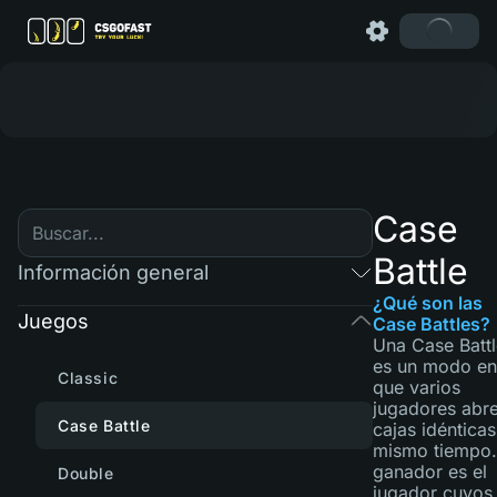
Case
Battle
Información general
¿Qué son las
Juegos
Case Battles?
Una Case Battl
es un modo en
Classic
que varios
jugadores abr
Case Battle
cajas idénticas
mismo tiempo.
ganador es el
Double
jugador cuyos