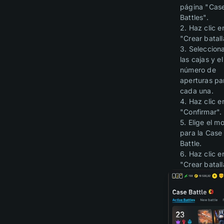
página "Cas
Battles".
2. Haz clic e
"Crear batall
3. Seleccion
las cajas y el
número de
aperturas pa
cada una.
4. Haz clic e
"Confirmar".
5. Elige el m
para la Case
Battle.
6. Haz clic e
"Crear batall