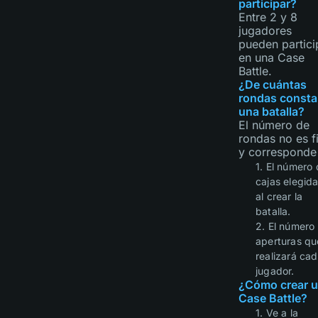
participar?
Entre 2 y 8
jugadores
pueden partici
en una Case
Battle.
¿De cuántas
rondas consta
una batalla?
El número de
rondas no es f
y corresponde
1. El número
cajas elegid
al crear la
batalla.
2. El número
aperturas qu
realizará ca
jugador.
¿Cómo crear 
Case Battle?
1. Ve a la