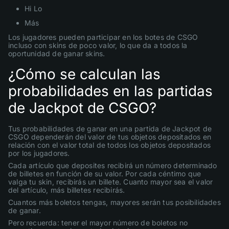
Hi Lo
Más
Los jugadores pueden participar en los botes de CSGO
incluso con skins de poco valor, lo que da a todos la
oportunidad de ganar skins.
¿Cómo se calculan las
probabilidades en las partidas
de Jackpot de CSGO?
Tus probabilidades de ganar en una partida de Jackpot de
CSGO dependerán del valor de tus objetos depositados en
relación con el valor total de todos los objetos depositados
por los jugadores.
Cada artículo que deposites recibirá un número determinado
de billetes en función de su valor. Por cada céntimo que
valga tu skin, recibirás un billete. Cuanto mayor sea el valor
del artículo, más billetes recibirás.
Cuantos más boletos tengas, mayores serán tus posibilidades
de ganar.
Pero recuerda: tener el mayor número de boletos no