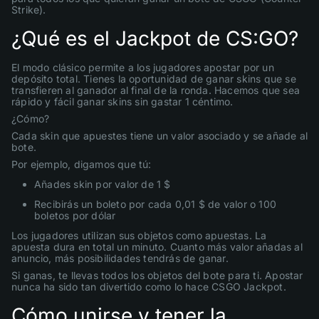
Strike).
¿Qué es el Jackpot de CS:GO?
El modo clásico permite a los jugadores apostar por un
depósito total. Tienes la oportunidad de ganar skins que se
transfieren al ganador al final de la ronda. Hacemos que sea
rápido y fácil ganar skins sin gastar 1 céntimo.
¿Cómo?
Cada skin que apuestes tiene un valor asociado y se añade al
bote.
Por ejemplo, digamos que tú:
Añades skin por valor de 1 $
Recibirás un boleto por cada 0,01 $ de valor o 100
boletos por dólar
Los jugadores utilizan sus objetos como apuestas. La
apuesta dura en total un minuto. Cuanto más valor añadas al
anuncio, más posibilidades tendrás de ganar.
Si ganas, te llevas todos los objetos del bote para ti. Apostar
nunca ha sido tan divertido como lo hace CSGO Jackpot.
Cómo unirse y tener la