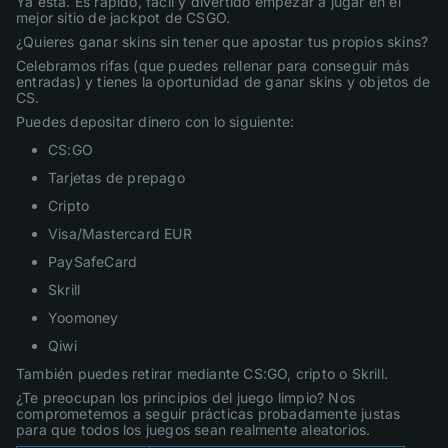
Ya está. Es rápido, fácil y divertido empezar a jugar en el
mejor sitio de jackpot de CSGO.
¿Quieres ganar skins sin tener que apostar tus propios skins?
Celebramos rifas (que puedes rellenar para conseguir más
entradas) y tienes la oportunidad de ganar skins y objetos de
CS.
Puedes depositar dinero con lo siguiente:
CS:GO
Tarjetas de prepago
Cripto
Visa/Mastercard EUR
PaySafeCard
Skrill
Yoomoney
Qiwi
También puedes retirar mediante CS:GO, cripto o Skrill.
¿Te preocupan los principios del juego limpio? Nos
comprometemos a seguir prácticas probadamente justas
para que todos los juegos sean realmente aleatorios.