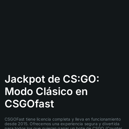
0
6
7
c
9
a
b
6
f
Jackpot de CS:GO:
Modo Clásico en
CSGOfast
CSGOFast tiene licencia completa y lleva en funcionamiento
desde 2015. Ofrecemos una experiencia segura y divertida
para todos los que quieran ganar un bote de CSGO (Counter