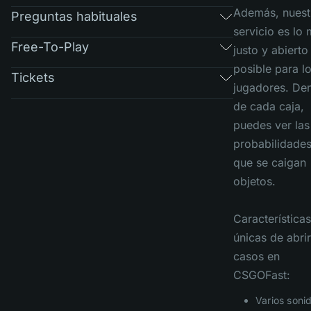
Además, nuest
Preguntas habituales
servicio es lo
Free-To-Play
justo y abierto
posible para l
Tickets
jugadores. Den
de cada caja,
puedes ver las
probabilidade
que se caigan
objetos.
Características
únicas de abrir
casos en
CSGOFast:
Varios soni