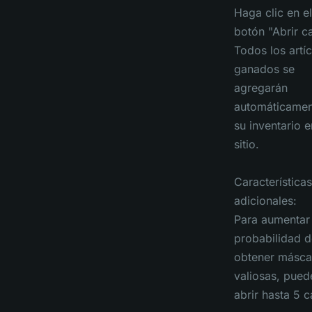
Haga clic en el
botón "Abrir c
Todos los artí
ganados se
agregarán
automáticamen
su inventario e
sitio.
Características
adicionales:
Para aumentar 
probabilidad d
obtener másca
valiosas, pued
abrir hasta 5 c