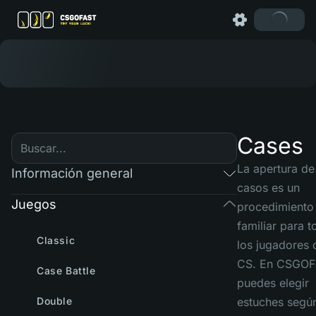
Cases
La apertura de
Información general
casos es un
Juegos
procedimiento
familiar para 
Classic
los jugadores 
CS. En CSGOF
Case Battle
puedes elegir
Double
estuches segú