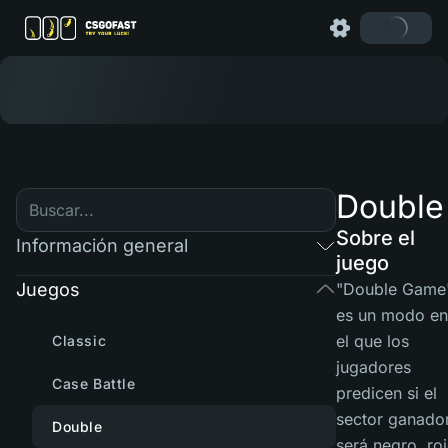
Double
Sobre el
Información general
juego
Juegos
"Double Game
es un modo en
el que los
Classic
jugadores
Case Battle
predicen si el
sector ganado
Double
será negro, ro