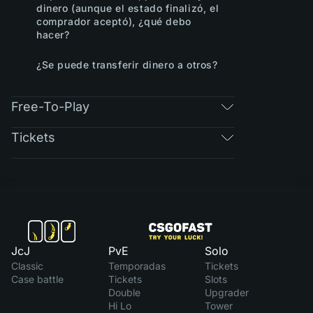
dinero (aunque el estado finalizó, el
comprador aceptó), ¿qué debo
hacer?
¿Se puede transferir dinero a otros?
Free-To-Play
Tickets
JcJ
PvE
Solo
Classic
Temporadas
Tickets
Case battle
Tickets
Slots
Double
Upgrader
Hi Lo
Tower