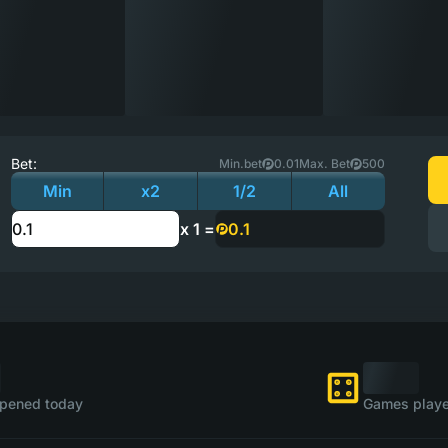
Bet:
Min.bet
0.01
Max. Bet
500
Min
x2
1/2
All
x 1 =
pened today
Games playe