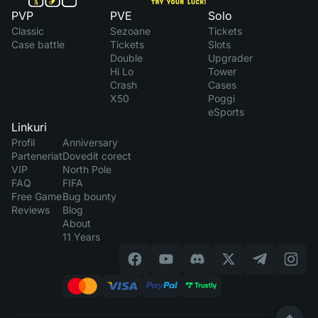
PVP
PVE
Solo
Classic
Sezoane
Tickets
Case battle
Tickets
Slots
Double
Upgrader
Hi Lo
Tower
Crash
Cases
X50
Poggi
eSports
Linkuri
Profil
Anniversary
Parteneriat
Dovedit corect
VIP
North Pole
FAQ
FIFA
Free Game
Bug bounty
Reviews
Blog
About
11 Years