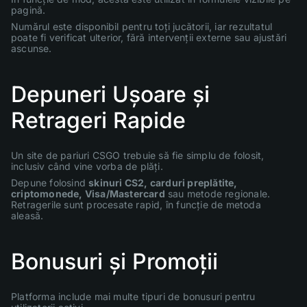
pagină.
Numărul este disponibil pentru toți jucătorii, iar rezultatul
poate fi verificat ulterior, fără intervenții externe sau ajustări
ascunse.
Depuneri Ușoare și
Retrageri Rapide
Un site de pariuri CSGO trebuie să fie simplu de folosit,
inclusiv când vine vorba de plăți.
Depune folosind
skinuri CS2, carduri preplătite,
criptomonede, Visa/Mastercard
sau metode regionale.
Retragerile sunt procesate rapid, în funcție de metoda
aleasă.
Bonusuri și Promoții
Platforma include mai multe tipuri de bonusuri pentru