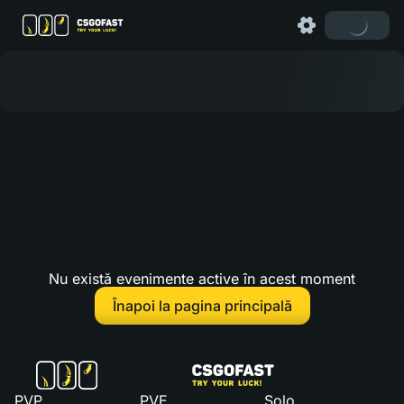
Nu există evenimente active în acest moment
Înapoi la pagina principală
PVP
PVE
Solo