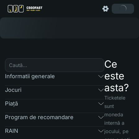
Ce
este
Informatii generale
asta?
Jocuri
Ticketele
Piaţă
sunt
moneda
Program de recomandare
internă a
RAIN
jocului, pe