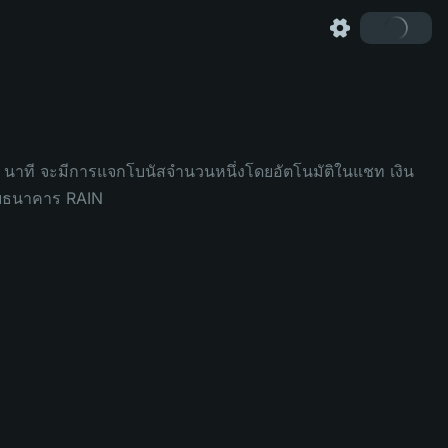
 30 นาที จะมีการแจกโบนัสจำนวนหนึ่งโดยอัตโนมัติในแชท เงิน
กับธนาคาร RAIN