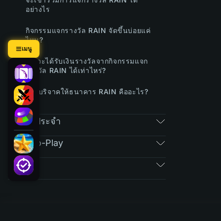
อย่างไร
กิจกรรมแจกรางวัล RAIN จัดขึ้นบ่อยแค่
ไหน?
เมนู
คุณจะได้รับเงินรางวัลจากกิจกรรมแจก
รางวัล RAIN ได้เท่าไหร่?
การบริจาคให้ธนาคาร RAIN คืออะไร?
คำถามประจำ
Free-To-Play
ตั๋ว