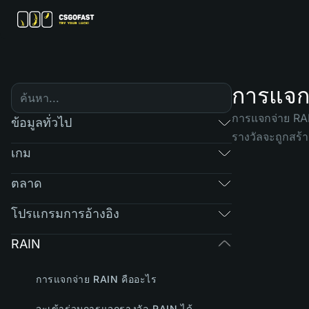
การแจก
การแจกจ่าย RAI
ข้อมูลทั่วไป
รางวัลจะถูกสร้
เกม
ตลาด
โปรแกรมการอ้างอิง
RAIN
การแจกจ่าย RAIN คืออะไร
จะเข้าร่วมการแจกรางวัล RAIN ได้