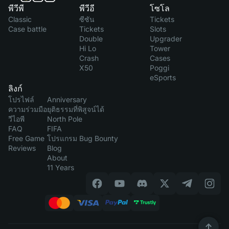
พีวีพี
พีวีอี
โซโล
Classic
ซีซัน
Tickets
Case battle
Tickets
Slots
Double
Upgrader
Hi Lo
Tower
Crash
Cases
X50
Poggi
eSports
ลิงก์
โปรไฟล์
Anniversary
ความร่วมมือ
ยุติธรรมที่พิสูจน์ได้
วีไอพี
North Pole
FAQ
FIFA
Free Game
โปรแกรม Bug Bounty
Reviews
Blog
About
11 Years