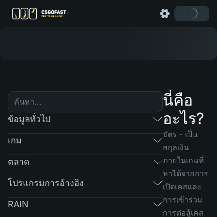
นี่คือ
อะไร?
ข้อมูลทั่วไป
บัตร - เป็น
เกม
สกุลเงิน
ภายในเกมที่
ตลาด
หาได้จากการ
โปรแกรมการอ้างอิง
เปิดเคสและ
การเข้าร่วม
RAIN
การต่อสู้เคส