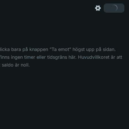
Klicka bara på knappen ”Ta emot” högst upp på sidan.
inns ingen timer eller tidsgräns här. Huvudvillkoret är att
saldo är noll.