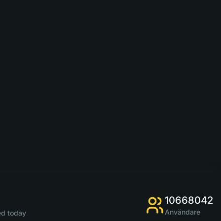
10668042
Användare
d today