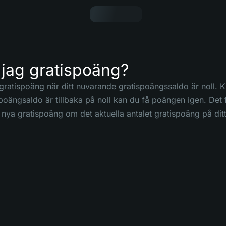
 jag gratispoäng?
gratispoäng när ditt nuvarande gratispoängssaldo är noll. 
 poängsaldo är tillbaka på noll kan du få poängen igen. Det f
nya gratispoäng om det aktuella antalet gratispoäng på ditt 