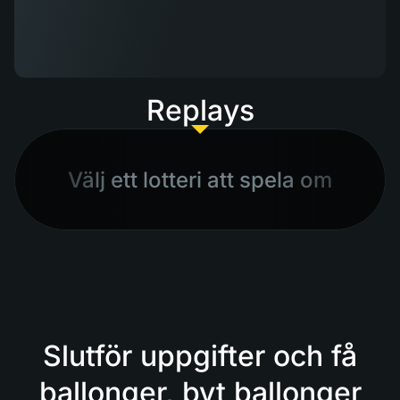
Replays
Välj ett lotteri att spela om
Slutför uppgifter och få
ballonger, byt ballonger