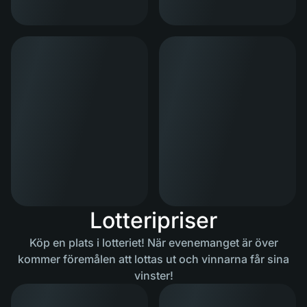
Lotteripriser
Köp en plats i lotteriet! När evenemanget är över
kommer föremålen att lottas ut och vinnarna får sina
vinster!