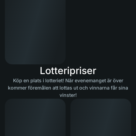
Lotteripriser
Köp en plats i lotteriet! När evenemanget är över
kommer föremålen att lottas ut och vinnarna får sina
vinster!