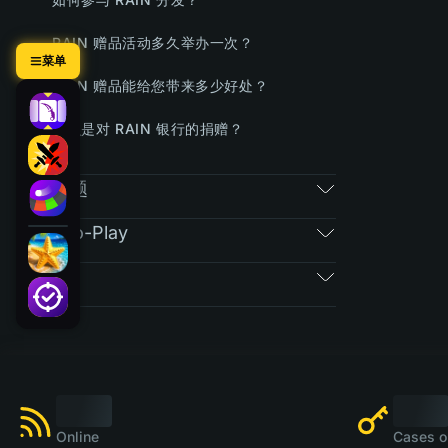
RAIN 赠品活动多久举办一次？
菜单
RAIN 赠品能给您带来多少好处？
什么是对 RAIN 银行的捐赠？
常规问题
Free-To-Play
票券
Online
Cases o