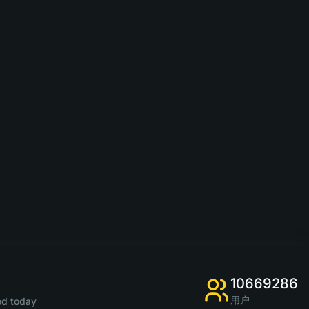
10669286
用户
d today