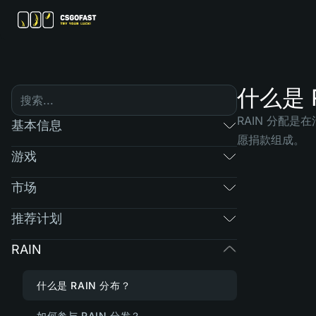
什么是 
RAIN 分配
基本信息
愿捐款组成。
游戏
市场
推荐计划
RAIN
什么是 RAIN 分布？
如何参与 RAIN 分发？