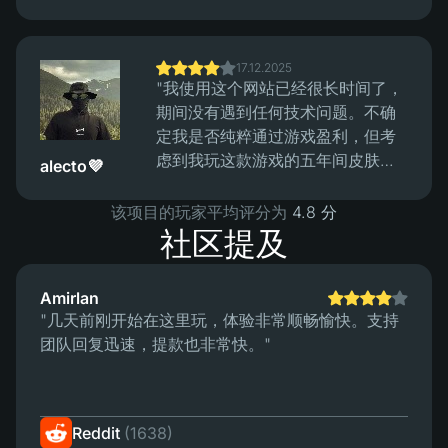
平，整个流程运作良好，没有问题"
17.12.2025
"我使用这个网站已经很长时间了，
期间没有遇到任何技术问题。不确
定我是否纯粹通过游戏盈利，但考
虑到我玩这款游戏的五年间皮肤价
alecto💜
格上涨了多少，总的来说我肯定是
盈利的 :)"
该项目的玩家平均评分为
4.8 分
社区提及
Amirlan
"几天前刚开始在这里玩，体验非常顺畅愉快。支持
团队回复迅速，提款也非常快。"
Reddit
(1638)