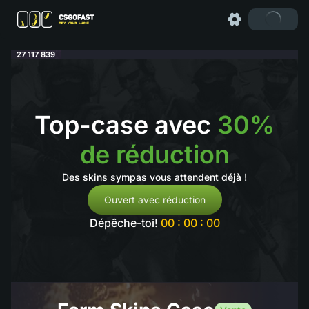
27 117 839
Top-case avec
30%
de réduction
Des skins sympas vous attendent déjà !
Ouvert avec réduction
Dépêche-toi!
00 : 00 : 00