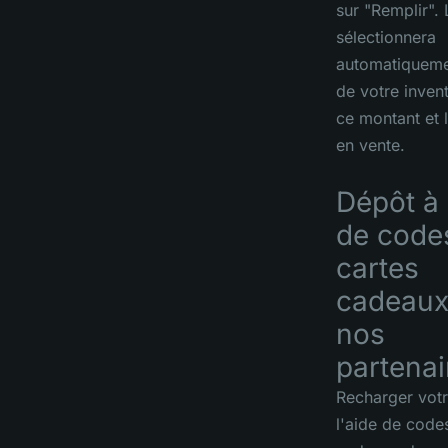
sur "Remplir".
sélectionnera
automatiquemen
de votre inven
ce montant et 
en vente.
Dépôt à 
de code
cartes
cadeaux
nos
partenai
Recharger vot
l'aide de code