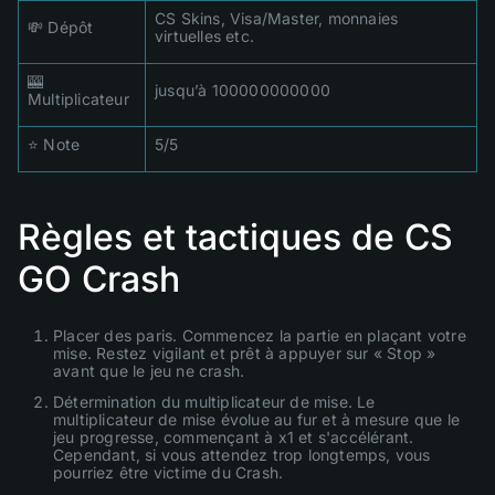
CS Skins, Visa/Master, monnaies
💸 Dépôt
virtuelles etc.
🎰
jusqu’à 100000000000
Multiplicateur
⭐ Note
5/5
Règles et tactiques de CS
GO Crash
Placer des paris. Commencez la partie en plaçant votre
mise. Restez vigilant et prêt à appuyer sur « Stop »
avant que le jeu ne crash.
Détermination du multiplicateur de mise. Le
multiplicateur de mise évolue au fur et à mesure que le
jeu progresse, commençant à x1 et s'accélérant.
Cependant, si vous attendez trop longtemps, vous
pourriez être victime du Crash.