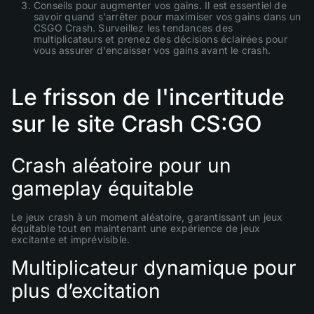
Conseils pour augmenter vos gains. Il est essentiel de
savoir quand s'arrêter pour maximiser vos gains dans un
CSGO Crash. Surveillez les tendances des
multiplicateurs et prenez des décisions éclairées pour
vous assurer d'encaisser vos gains avant le crash.
Le frisson de l'incertitude
sur le site Crash CS:GO
Crash aléatoire pour un
gameplay équitable
Le jeux crash à un moment aléatoire, garantissant un jeux
équitable tout en maintenant une expérience de jeux
excitante et imprévisible.
Multiplicateur dynamique pour
plus d’excitation