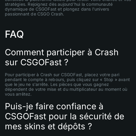
stratégies. Rejoignez dès aujourd'hui la communauté
dynamique de CSGOFast et plongez dans l'univers
passionnant de CSGO Crash.
FAQ
Comment participer à Crash
sur CSGOFast ?
Pour participer à Crash sur CSGOFast, placez votre pari
pendant le compte à rebours, puis cliquez sur « Stop » avant
que le jeu ne s'arrête. Les pièces que vous gagnez
dépendent de votre mise et du multiplicateur au moment où
vous arrêtez.
Puis-je faire confiance à
CSGOFast pour la sécurité de
mes skins et dépôts ?