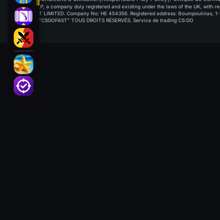
GAMUSOFT LP, a company duly registered and existing under the laws of the UK, with regi
PAYPLAYSOFT LIMITED. Company No: HE 454356. Registered address: Boumpoulinas, 1-3
©2015-2026 "CSGOFAST" TOUS DROITS RÉSERVÉS. Service de trading CS:GO