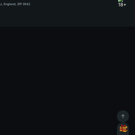
RJ, England, ZIP 3542