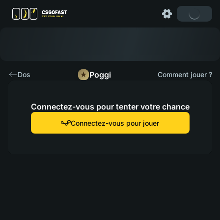
Poggi
Dos
Comment jouer ?
Connectez-vous pour tenter votre chance
Connectez-vous pour jouer