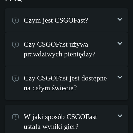
Czym jest CSGOFast?
Czy CSGOFast używa
prawdziwych pieniędzy?
Czy CSGOFast jest dostępne
na całym świecie?
W jaki sposób CSGOFast
ustala wyniki gier?