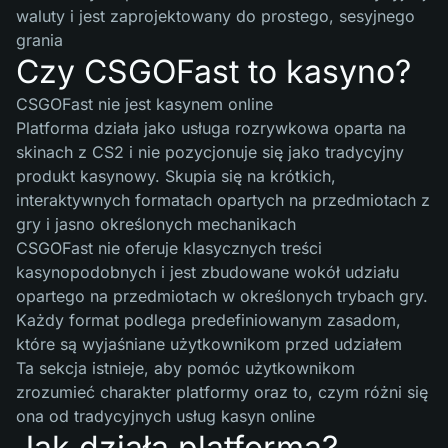
waluty i jest zaprojektowany do prostego, sesyjnego
grania
Czy CSGOFast to kasyno?
CSGOFast nie jest kasynem online
Platforma działa jako usługa rozrywkowa oparta na
skinach z CS2 i nie pozycjonuje się jako tradycyjny
produkt kasynowy. Skupia się na krótkich,
interaktywnych formatach opartych na przedmiotach z
gry i jasno określonych mechanikach
CSGOFast nie oferuje klasycznych treści
kasynopodobnych i jest zbudowane wokół udziału
opartego na przedmiotach w określonych trybach gry.
Każdy format podlega predefiniowanym zasadom,
które są wyjaśniane użytkownikom przed udziałem
Ta sekcja istnieje, aby pomóc użytkownikom
zrozumieć charakter platformy oraz to, czym różni się
ona od tradycyjnych usług kasyn online
Jak działa platforma?