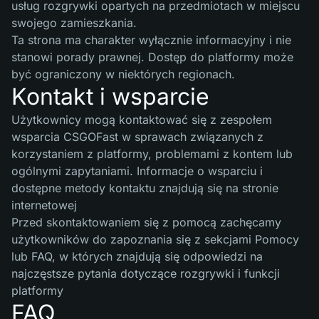
usług rozgrywki opartych na przedmiotach w miejscu
swojego zamieszkania.
Ta strona ma charakter wyłącznie informacyjny i nie
stanowi porady prawnej. Dostęp do platformy może
być ograniczony w niektórych regionach.
Kontakt i wsparcie
Użytkownicy mogą kontaktować się z zespołem
wsparcia CSGOFast w sprawach związanych z
korzystaniem z platformy, problemami z kontem lub
ogólnymi zapytaniami. Informacje o wsparciu i
dostępne metody kontaktu znajdują się na stronie
internetowej
Przed skontaktowaniem się z pomocą zachęcamy
użytkowników do zapoznania się z sekcjami Pomocy
lub FAQ, w których znajdują się odpowiedzi na
najczęstsze pytania dotyczące rozgrywki i funkcji
platformy
FAQ