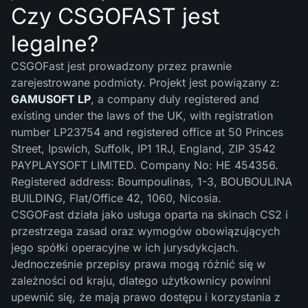
Czy CSGOFAST jest
legalne?
CSGOFast jest prowadzony przez prawnie
zarejestrowane podmioty. Projekt jest powiązany z:
GAMUSOFT LP
, a company duly registered and
existing under the laws of the UK, with registration
number LP23754 and registered office at 50 Princes
Street, Ipswich, Suffolk, IP1 1RJ, England, ZIP 3542
PAYPLAYSOFT LIMITED. Company No: HE 454356.
Registered address: Boumpoulinas, 1-3, BOUBOULINA
BUILDING, Flat/Office 42, 1060, Nicosia.
CSGOFast działa jako usługa oparta na skinach CS2 i
przestrzega zasad oraz wymogów obowiązujących
jego spółki operacyjne w ich jurysdykcjach.
Jednocześnie przepisy prawa mogą różnić się w
zależności od kraju, dlatego użytkownicy powinni
upewnić się, że mają prawo dostępu i korzystania z