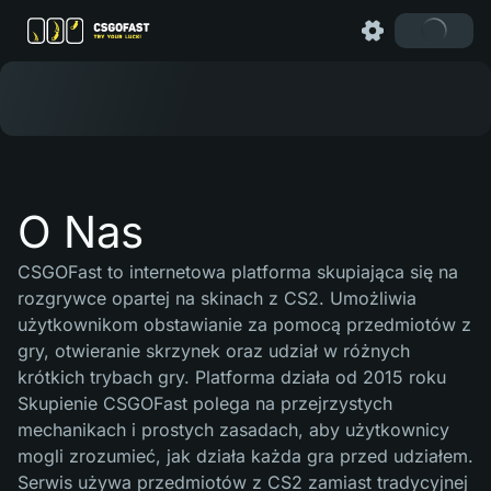
O Nas
CSGOFast to internetowa platforma skupiająca się na
rozgrywce opartej na skinach z CS2. Umożliwia
użytkownikom obstawianie za pomocą przedmiotów z
gry, otwieranie skrzynek oraz udział w różnych
krótkich trybach gry. Platforma działa od 2015 roku
Skupienie CSGOFast polega na przejrzystych
mechanikach i prostych zasadach, aby użytkownicy
mogli zrozumieć, jak działa każda gra przed udziałem.
Serwis używa przedmiotów z CS2 zamiast tradycyjnej