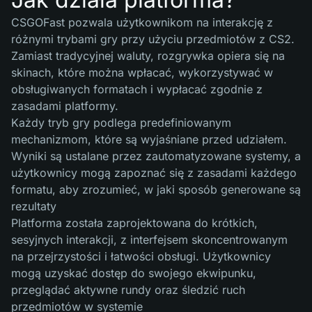
CSGOFast pozwala użytkownikom na interakcję z
różnymi trybami gry przy użyciu przedmiotów z CS2.
Zamiast tradycyjnej waluty, rozgrywka opiera się na
skinach, które można wpłacać, wykorzystywać w
obsługiwanych formatach i wypłacać zgodnie z
zasadami platformy.
Każdy tryb gry podlega predefiniowanym
mechanizmom, które są wyjaśniane przed udziałem.
Wyniki są ustalane przez zautomatyzowane systemy, a
użytkownicy mogą zapoznać się z zasadami każdego
formatu, aby zrozumieć, w jaki sposób generowane są
rezultaty
Platforma została zaprojektowana do krótkich,
sesyjnych interakcji, z interfejsem skoncentrowanym
na przejrzystości i łatwości obsługi. Użytkownicy
mogą uzyskać dostęp do swojego ekwipunku,
przeglądać aktywne rundy oraz śledzić ruch
przedmiotów w systemie