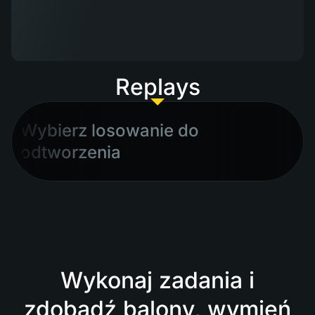
Replays
Wybierz losowanie do
odtworzenia
Wykonaj zadania i
zdobądź balony, wymień