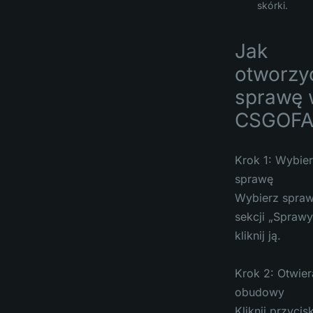
skórki.
Jak
otworzy
sprawę 
CSGOFA
Krok 1: Wybie
sprawę
Wybierz spraw
sekcji „Sprawy
kliknij ją.
Krok 2: Otwier
obudowy
Kliknij przycis