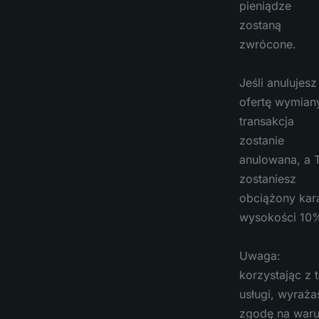
pieniądze
zostaną
zwrócone.
Jeśli anulujesz
ofertę wymian
transakcja
zostanie
anulowana, a 
zostaniesz
obciążony kar
wysokości 10
Uwaga:
korzystając z t
usługi, wyraża
zgodę na waru