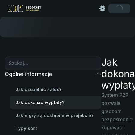
Jak
dokona
Ogólne informacje
wypłat
Jak uzupełnić saldo?
System P2P
Jak dokonać wypłaty?
pozwala
graczom
Jakie gry są dostępne w projekcie?
bezpośrednio
kupować i
Typy kont