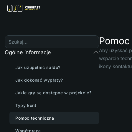
Pomoc 
Aby uzyskać p
Ogólne informacje
wsparcie techn
ikony kontaktu
Jak uzupełnić saldo?
Jak dokonać wypłaty?
Jakie gry są dostępne w projekcie?
Typy kont
Pomoc techniczna
Współpraca