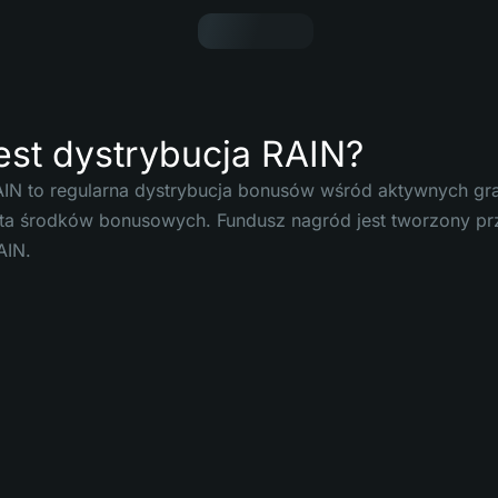
est dystrybucja RAIN?
AIN to regularna dystrybucja bonusów wśród aktywnych gra
ta środków bonusowych. Fundusz nagród jest tworzony prz
AIN.