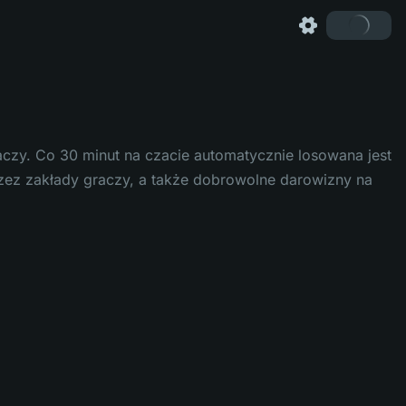
czy. Co 30 minut na czacie automatycznie losowana jest
ez zakłady graczy, a także dobrowolne darowizny na