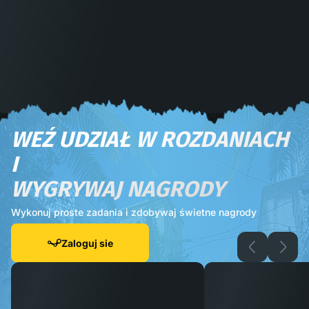
WEŹ UDZIAŁ W ROZDANIACH
I
WYGRYWAJ NAGRODY
Wykonuj proste zadania i zdobywaj świetne nagrody
Zaloguj sie