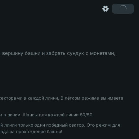
а вершину башни и забрать сундук с монетами,
секторами в каждой линии. В лёгком режиме вы имеете
 в линии. Шансы для каждой линии 50/50.
дой линии только один победный сектор. Это режим для
рада за прохождение башни!