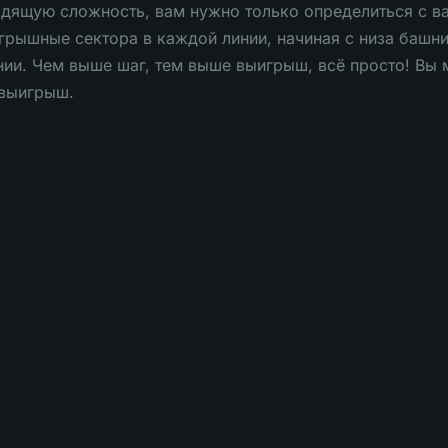
дящую сложность, вам нужно только определиться с ва
грышные сектора в каждой линии, начиная с низа башн
нии. Чем выше шаг, тем выше выигрыш, всё просто! Вы 
 выигрыш.