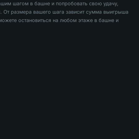
шим шагом в башне и попробовать свою удачу,
и. От размера вашего шага зависит сумма выигрыша
можете остановиться на любом этаже в башне и