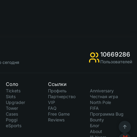
10669286
Пользователей
о сегодня
Соло
Ссылки
Tickets
Профиль
Anniversary
Slots
Партнерство
Честная игра
Upgrader
VIP
North Pole
Tower
FAQ
FIFA
Cases
Free Game
Программа Bug
Poggi
Reviews
Bounty
eSports
Блог
About