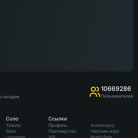
10669286
Пользователей
о сегодня
Соло
Ссылки
Tickets
Профиль
Anniversary
Slots
Партнерство
Честная игра
Upgrader
VIP
North Pole