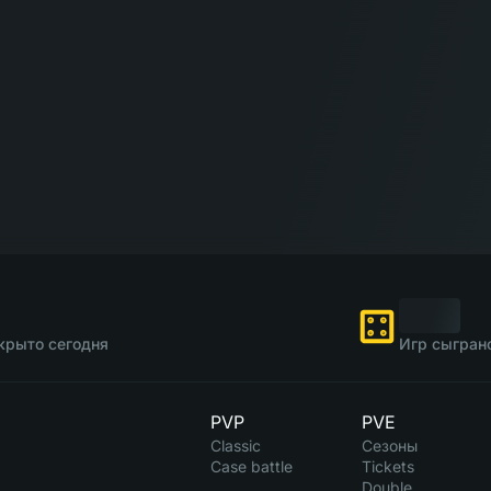
крыто сегодня
Игр сыгран
PVP
PVE
Classic
Сезоны
Case battle
Tickets
Double