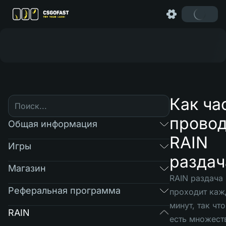
Как ча
провод
Общая информация
RAIN
Игры
раздач
Магазин
RAIN раздача
Реферальная программа
проходит каж
минут, так что
RAIN
есть множест