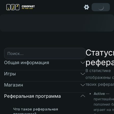
Стату
рефер
Общая информация
В статистике
Игры
отображены с
твоих рефера
Магазин
Active
—
Реферальная программа
приглашён
пополнил б
Что такое реферальная
играет на 
программа?