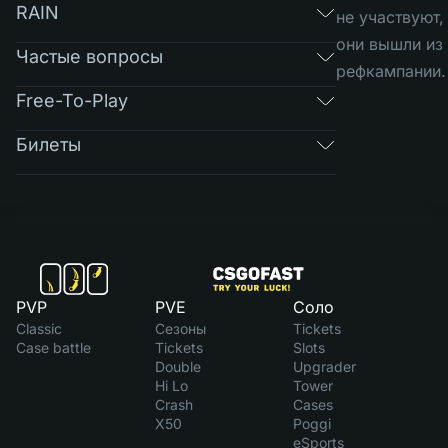
RAIN
не участвуют,
они вышли из
Частые вопросы
рефкампании.
Free-To-Play
Билеты
PVP
PVE
Соло
Classic
Сезоны
Tickets
Case battle
Tickets
Slots
Double
Upgrader
Hi Lo
Tower
Crash
Cases
X50
Poggi
eSports