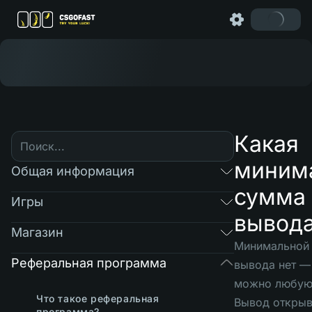
Какая
миним
Общая информация
сумма 
Игры
вывод
Магазин
Минимальной
Реферальная программа
вывода нет —
можно любую
Что такое реферальная
Вывод открыв
программа?