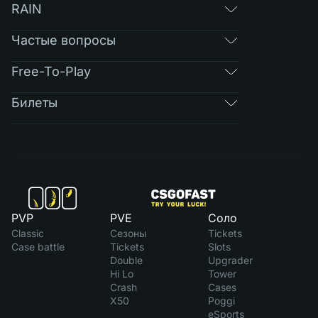
RAIN
Частые вопросы
Free-To-Play
Билеты
PVP
PVE
Соло
Classic
Сезоны
Tickets
Case battle
Tickets
Slots
Double
Upgrader
Hi Lo
Tower
Crash
Cases
X50
Poggi
eSports