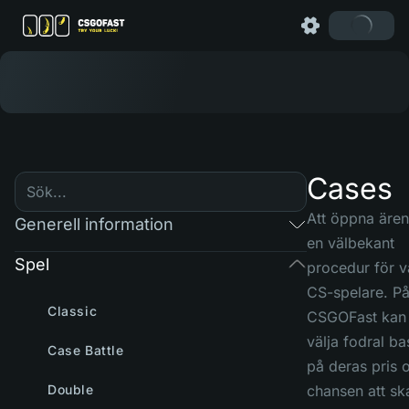
Cases
Att öppna ären
Generell information
en välbekant
Spel
procedur för v
CS-spelare. P
Classic
CSGOFast kan
välja fodral ba
Case Battle
på deras pris 
Double
chansen att sk