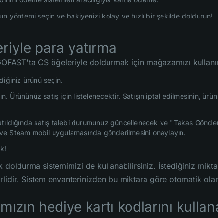
n yöntemi seçin ve bakiyenizi kolay ve hızlı bir şekilde doldurun!
riyle para yatırma
OFAST'ta CS öğeleriyle doldurmak için mağazamızı kullanın. 
diğiniz ürünü seçin.
yın. Ürününüz satış için listelenecektir. Satışın iptal edilmesinin, ü
tıldığında satış talebi durumunuz güncellenecek ve "Takas Gönder" 
ın ve Steam mobil uygulamasında gönderilmesini onaylayın.
k!
k doldurma sistemimizi de kullanabilirsiniz. İstediğiniz mi
rlidir. Sistem envanterinizden bu miktara göre otomatik olara
ımızın hediye kartı kodlarını kulla