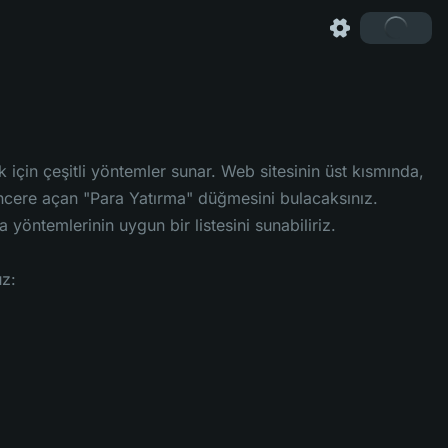
çin çeşitli yöntemler sunar. Web sitesinin üst kısmında,
pencere açan "Para Yatırma" düğmesini bulacaksınız.
 yöntemlerinin uygun bir listesini sunabiliriz.
uz: