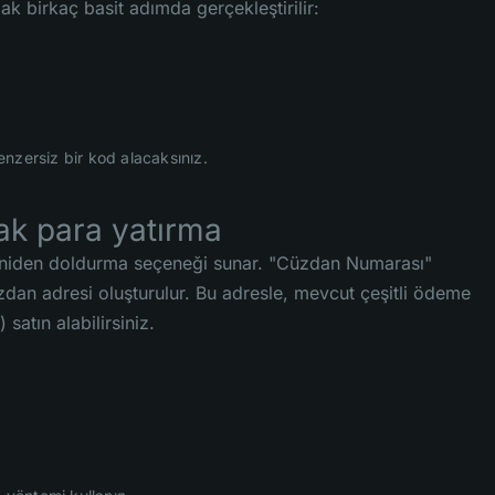
ak birkaç basit adımda gerçekleştirilir:
nzersiz bir kod alacaksınız.
rak para yatırma
ı yeniden doldurma seçeneği sunar. "Cüzdan Numarası"
üzdan adresi oluşturulur. Bu adresle, mevcut çeşitli ödeme
atın alabilirsiniz.