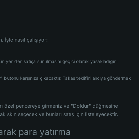
İşte nasıl çalışıyor:
rünün yeniden satışa sunulmasını geçici olarak yasakladığını
butonu karşınıza çıkacaktır. Takas teklifini alıcıya göndermek
ktarı özel pencereye girmeniz ve "Doldur" düğmesine
k skin seçecek ve bunları satış için listeleyecektir.
narak para yatırma