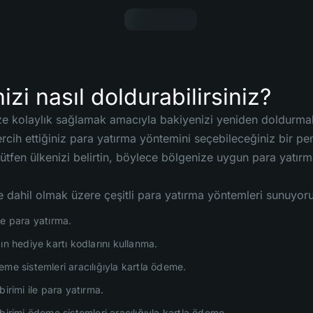
izi nasıl doldurabilirsiniz?
 kolaylık sağlamak amacıyla bakiyenizi yeniden doldurmak i
tercih ettiğiniz para yatırma yöntemini seçebileceğiniz bir 
ütfen ülkenizi belirtin, böylece bölgenize uygun para yatırma
e dahil olmak üzere çeşitli para yatırma yöntemleri sunuyor
le para yatırma.
ın hediye kartı kodlarını kullanma.
me sistemleri aracılığıyla kartla ödeme.
birimi ile para yatırma.
birimi ödeme sistemleri aracılığıyla kartla ödeme.