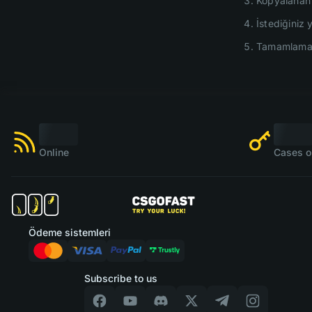
Kopyalanan a
İstediğiniz
Tamamlamak!
Online
Cases o
Ödeme sistemleri
Subscribe to us