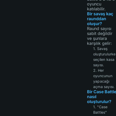
oyuncu
katılabilir.
Bir savaş kaç
raunddan
oluşur?
Raund sayısı
sabit değildir
ve şunlara
karşılık gelir:
1. Savaş
oluşturulurk
seçilen kasa
sayısı.
2. Her
oyuncunun
yapacağı
açma sayısı.
Bir Case Battl
nasıl
oluşturulur?
1. "Case
Battles"