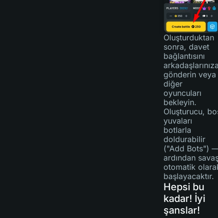
Oluşturduktan
sonra, davet
bağlantısını
arkadaşlarınız
gönderin veya
diğer
oyuncuları
bekleyin.
Oluşturucu, bo
yuvaları
botlarla
doldurabilir
("Add Bots") 
ardından sava
otomatik olara
başlayacaktır.
Hepsi bu
kadar! İyi
şanslar!