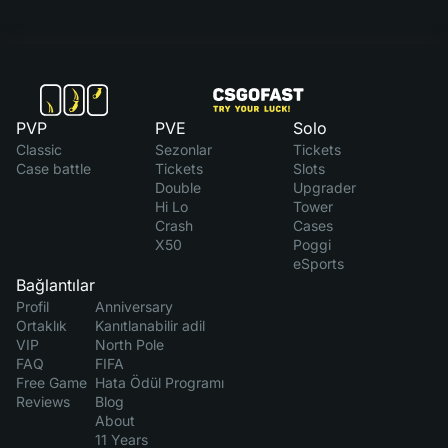
PVP
PVE
Solo
Classic
Sezonlar
Tickets
Case battle
Tickets
Slots
Double
Upgrader
Hi Lo
Tower
Crash
Cases
X50
Poggi
eSports
Bağlantılar
Profil
Anniversary
Ortaklık
Kanıtlanabilir adil
VIP
North Pole
FAQ
FIFA
Free Game
Hata Ödül Programı
Reviews
Blog
About
11 Years