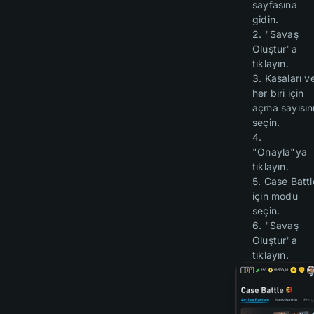
sayfasına
gidin.
2. "Savaş
Oluştur"a
tıklayın.
3. Kasaları v
her biri için
açma sayısın
seçin.
4.
"Onayla"ya
tıklayın.
5. Case Battl
için modu
seçin.
6. "Savaş
Oluştur"a
tıklayın.