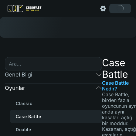
Case
Battle
Genel Bilgi
Case Battle
Oyunlar
Nedir?
Case Battle,
birden fazla
Classic
oyuncunun ayn
anda aynı
Case Battle
kasaları açtığı
bir moddur.
Kazanan, açtığ
Double
eşyaların