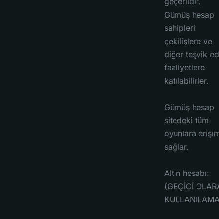
geçerlidir.
Gümüş hesap
sahipleri
çekilişlere ve
diğer teşvik ed
faaliyetlere
katılabilirler.
Gümüş hesap
sitedeki tüm
oyunlara erişi
sağlar.
Altın hesabı:
(GEÇİCİ OLAR
KULLANILAMA