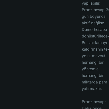
yapılabilir.
Bronz hesap 3
gün boyunca
aktif değilse
Demo hesaba
dönüştürülecekt
Bu sınırlamayı
kaldırmanın te
yolu, mevcut
herhangi bir
yöntemle
herhangi bir
miktarda para
yatırmaktır.
Bronz hesap:
Daha önce