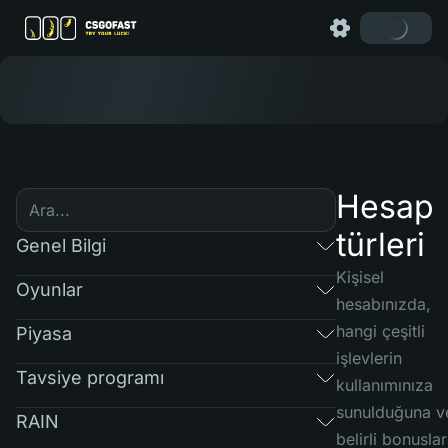
Hesap
türleri
Genel Bilgi
Kişisel
Oyunlar
hesabınızda,
hangi çeşitli
Piyasa
işlevlerin
Tavsiye programı
kullanımınıza
sunulduğuna v
RAIN
belirli bonuslar