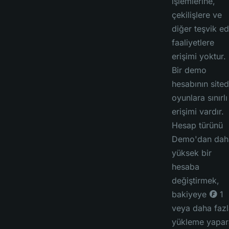
işlemlerine,
çekilişlere ve
diğer teşvik ed
faaliyetlere
erişimi yoktur.
Bir demo
hesabının sited
oyunlara sınırlı
erişimi vardır.
Hesap türünü
Demo'dan dah
yüksek bir
hesaba
değiştirmek,
bakiyeye ◎ 1
veya daha fazl
yükleme yapar