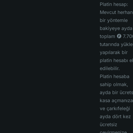
Platin hesap:
Mevcut herhan
bir yöntemle
bakiyeye ayda
toplam ◎ 7.70
tutarında yükl
yapılarak bir
platin hesabı e
edilebilir.
Platin hesaba
sahip olmak,
ayda bir ücrets
kasa açmanıza
ve çarkıfeleği
ayda dört kez
ücretsiz
çevirmenize