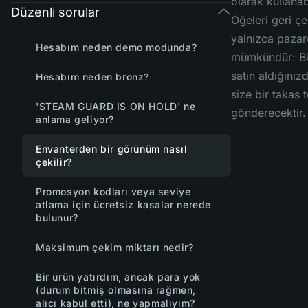
olarak kullanabi
Düzenli sorular
Öğeleri geri ç
yalnızca paza
Hesabım neden demo modunda?
mümkündür: Bi
satın aldığınızd
Hesabım neden bronz?
size bir takas t
'STEAM GUARD IS ON HOLD' ne
gönderecektir.
anlama geliyor?
Envanterden bir görünüm nasıl
çekilir?
Promosyon kodları veya seviye
atlama için ücretsiz kasalar nerede
bulunur?
Maksimum çekim miktarı nedir?
Bir ürün yatırdım, ancak para yok
(durum bitmiş olmasına rağmen,
alıcı kabul etti), ne yapmalıyım?