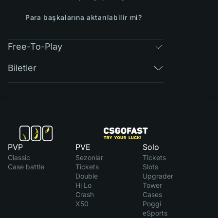
Para başkalarına aktarılabilir mi?
Free-To-Play
Biletler
PVP
PVE
Solo
Classic
Sezonlar
Tickets
Case battle
Tickets
Slots
Double
Upgrader
Hi Lo
Tower
Crash
Cases
X50
Poggi
eSports