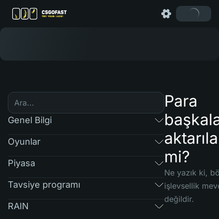
Para
başkala
Genel Bilgi
aktarıla
Oyunlar
mi?
Piyasa
Ne yazık ki, bö
Tavsiye programı
işlevsellik mev
değildir.
RAIN