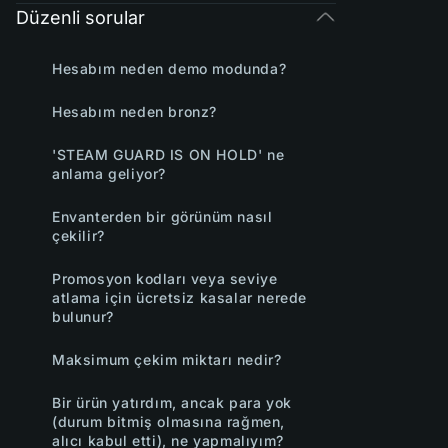
Düzenli sorular
Hesabım neden demo modunda?
Hesabım neden bronz?
'STEAM GUARD IS ON HOLD' ne
anlama geliyor?
Envanterden bir görünüm nasıl
çekilir?
Promosyon kodları veya seviye
atlama için ücretsiz kasalar nerede
bulunur?
Maksimum çekim miktarı nedir?
Bir ürün yatırdım, ancak para yok
(durum bitmiş olmasına rağmen,
alıcı kabul etti), ne yapmalıyım?