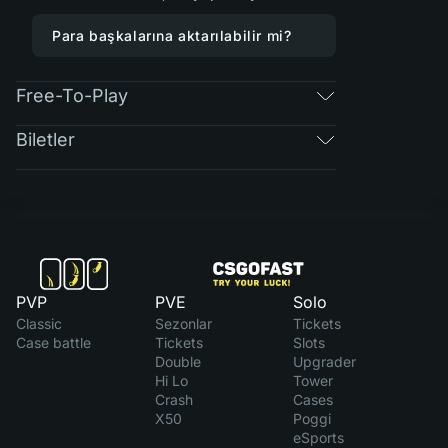
Para başkalarına aktarılabilir mi?
Free-To-Play
Biletler
PVP
PVE
Solo
Classic
Sezonlar
Tickets
Case battle
Tickets
Slots
Double
Upgrader
Hi Lo
Tower
Crash
Cases
X50
Poggi
eSports