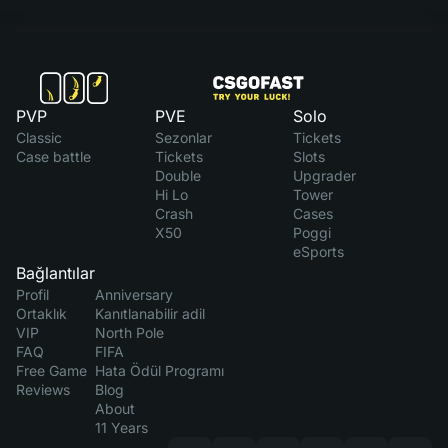
PVP
PVE
Solo
Classic
Sezonlar
Tickets
Case battle
Tickets
Slots
Double
Upgrader
Hi Lo
Tower
Crash
Cases
X50
Poggi
eSports
Bağlantılar
Profil
Anniversary
Ortaklık
Kanıtlanabilir adil
VIP
North Pole
FAQ
FIFA
Free Game
Hata Ödül Programı
Reviews
Blog
About
11 Years