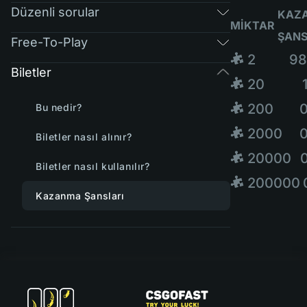
Düzenli sorular
KAZ
MIKTAR
ŞANS
Free-To-Play
🧩 2
98
Biletler
🧩 20
🧩 200
Bu nedir?
🧩 2000
Biletler nasıl alınır?
🧩 20000
Biletler nasıl kullanılır?
🧩 200000
Kazanma Şansları