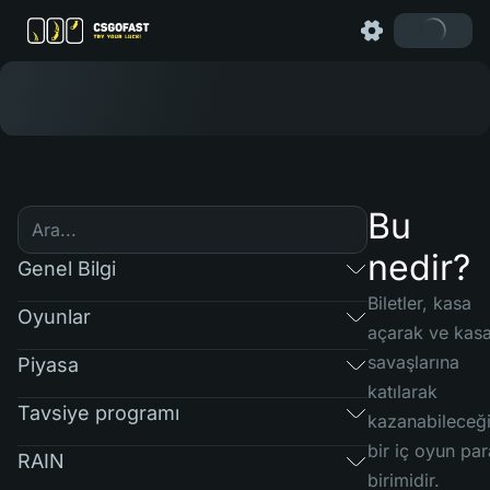
Bu
nedir?
Genel Bilgi
Biletler, kasa
Oyunlar
açarak ve kas
savaşlarına
Piyasa
katılarak
Tavsiye programı
kazanabileceği
bir iç oyun par
RAIN
birimidir.