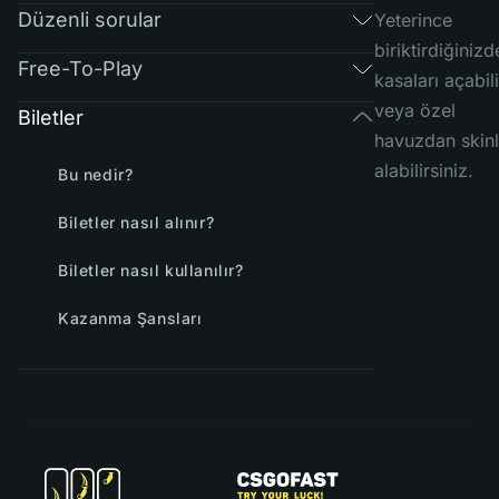
Düzenli sorular
Yeterince
biriktirdiğinizd
Free-To-Play
kasaları açabili
veya özel
Biletler
havuzdan skinl
alabilirsiniz.
Bu nedir?
Biletler nasıl alınır?
Biletler nasıl kullanılır?
Kazanma Şansları