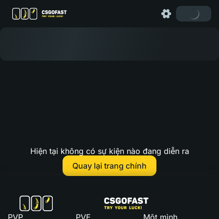
Hiện tại không có sự kiện nào đang diễn ra
Quay lại trang chính
PVP
PVE
Một mình