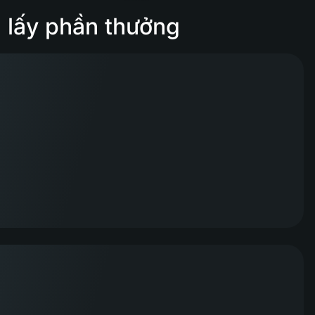
 lấy phần thưởng