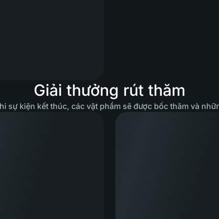
Giải thưởng rút thăm
Khi sự kiện kết thúc, các vật phẩm sẽ được bốc thăm và nh