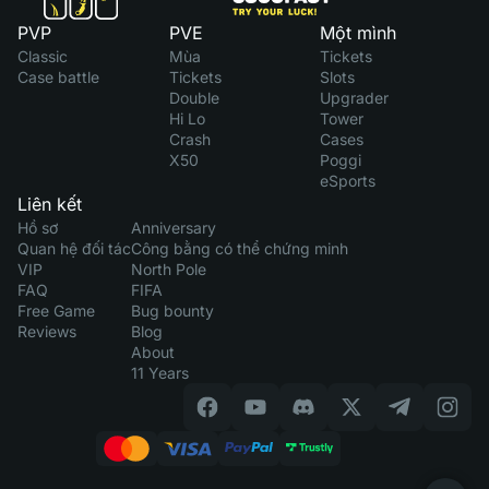
PVP
PVE
Một mình
Classic
Mùa
Tickets
Case battle
Tickets
Slots
Double
Upgrader
Hi Lo
Tower
Crash
Cases
X50
Poggi
eSports
Liên kết
Hồ sơ
Anniversary
Quan hệ đối tác
Công bằng có thể chứng minh
VIP
North Pole
FAQ
FIFA
Free Game
Bug bounty
Reviews
Blog
About
11 Years