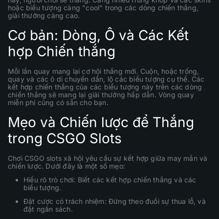
hoặc biểu tượng càng "cool" trong các dòng chiến thắng,
giải thưởng càng cao.
Cơ bản: Dòng, Ô và Các Kết
hợp Chiến thắng
Mỗi lần quay mang lại cơ hội thắng mới. Cuộn, hoặc trống,
quay và các ô di chuyển dần, lộ các biểu tượng cụ thể. Các
kết hợp chiến thắng của các biểu tượng này trên các dòng
chiến thắng sẽ mang lại giải thưởng hấp dẫn. Vòng quay
miễn phí cũng có sẵn cho bạn.
Mẹo và Chiến lược để Thắng
trong CSGO Slots
Chơi CSGO slots xã hội yêu cầu sự kết hợp giữa may mắn và
chiến lược. Dưới đây là một số mẹo:
Hiểu rõ trò chơi: Biết các kết hợp chiến thắng và các
biểu tượng.
Đặt cược có trách nhiệm: Đừng theo đuổi sự thua lỗ, và
đặt ngân sách.