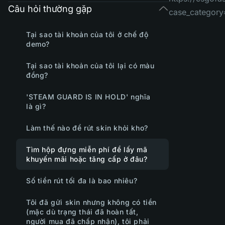
Câu hỏi thường gặp
case_category
Tại sao tài khoản của tôi ở chế độ
demo?
Tại sao tài khoản của tôi lại có màu
đồng?
'STEAM GUARD IS IN HOLD' nghĩa
là gì?
Làm thế nào để rút skin khỏi kho?
Tìm hộp đựng miễn phí để lấy mã
khuyến mãi hoặc tăng cấp ở đâu?
Số tiền rút tối đa là bao nhiêu?
Tôi đã gửi skin nhưng không có tiền
(mặc dù trạng thái đã hoàn tất,
người mua đã chấp nhận), tôi phải