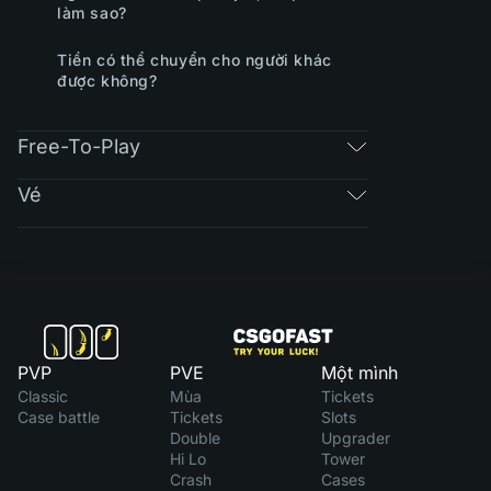
làm sao?
Tiền có thể chuyển cho người khác
được không?
Free-To-Play
Vé
PVP
PVE
Một mình
Classic
Mùa
Tickets
Case battle
Tickets
Slots
Double
Upgrader
Hi Lo
Tower
Crash
Cases