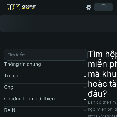
Tìm hộ
miễn ph
Thông tin chung
mã khu
Trò chơi
hoặc t
Chợ
đâu?
Chương trình giới thiệu
Bạn có thể tìm
hợp miễn phí 
RAIN
https://csgof