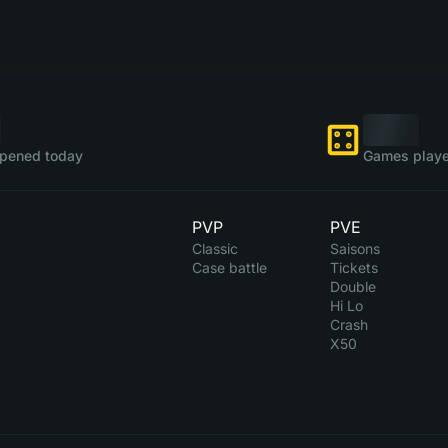
pened today
Games playe
PVP
PVE
Classic
Saisons
Case battle
Tickets
Double
Hi Lo
Crash
X50