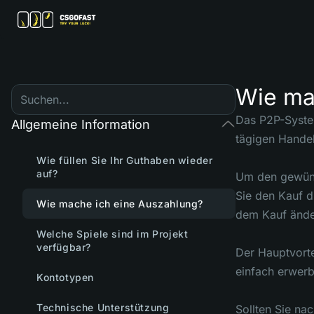
Wie ma
Das P2P-System
Allgemeine Information
tägigen Handel
Wie füllen Sie Ihr Guthaben wieder
auf?
Um den gewünsc
Sie den Kauf d
Wie mache ich eine Auszahlung?
dem Kauf änder
Welche Spiele sind im Projekt
verfügbar?
Der Hauptvorte
einfach erwerb
Kontotypen
Technische Unterstützung
Sollten Sie na