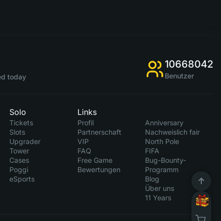
10668042
Benutzer
d today
Solo
Links
Tickets
Profil
Anniversary
Slots
Partnerschaft
Nachweislich fair
Upgrader
VIP
North Pole
Tower
FAQ
FIFA
Cases
Free Game
Bug-Bounty-
Poggi
Bewertungen
Programm
eSports
Blog
Über uns
11 Years