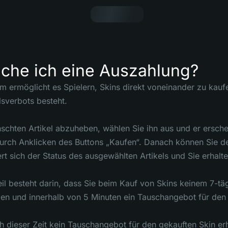
che ich eine Auszahlung?
 ermöglicht es Spielern, Skins direkt voneinander zu kauf
sverbots besteht.
hten Artikel abzuheben, wählen Sie ihn aus und er erschein
urch Anklicken des Buttons „Kaufen“. Danach können Sie den
t sich der Status des ausgewählten Artikels und Sie erhalt
il besteht darin, dass Sie beim Kauf von Skins keinem 7-tä
en und innerhalb von 5 Minuten ein Tauschangebot für den 
ch dieser Zeit kein Tauschangebot für den gekauften Skin erh