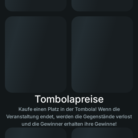
Tombolapreise
Kaufe einen Platz in der Tombola! Wenn die
Veranstaltung endet, werden die Gegenstände verlost
und die Gewinner erhalten ihre Gewinne!