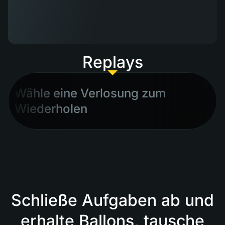
Replays
Wähle eine Verlosung zum
Wiederholen
Schließe Aufgaben ab und
erhalte Ballons, tausche